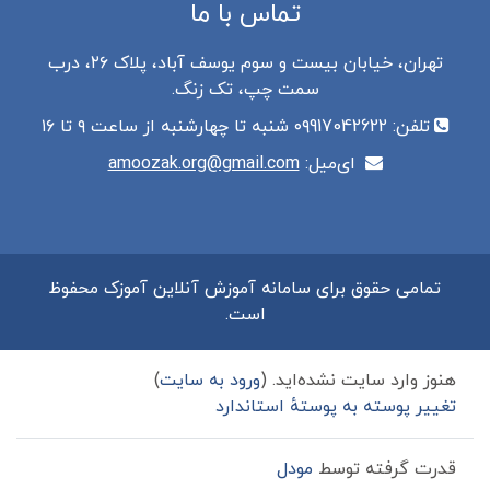
تماس با ما
تهران، خیابان بیست و سوم یوسف آباد، پلاک ٢۶، درب
سمت چپ، تک زنگ.
تلفن: ۰۹917042622 شنبه تا چهارشنبه از ساعت ۹ تا ۱۶
ای‌میل:
amoozak.org@gmail.com
تمامی حقوق برای سامانه آموزش آنلاین آموزک محفوظ
است.
هنوز وارد سایت نشده‌اید. (
ورود به سایت
)
تغییر پوسته به پوستهٔ استاندارد
قدرت گرفته توسط
مودل