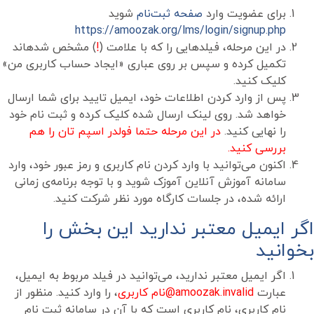
برای عضویت وارد
صفحه ثبت‌نام
شوید
https://amoozak.org/lms/login/signup.php
در این مرحله، فیلدهایی را که با علامت (
!
) مشخص شده‎اند
تکمیل کرده و سپس بر روی عباری «ایجاد حساب کاربری من»
کلیک کنید.
پس از وارد کردن اطلاعات خود، ایمیل تایید برای شما ارسال
خواهد شد. روی لینک ارسال شده کلیک کرده و ثبت نام خود
را نهایی کنید.
در این مرحله حتما فولدر اسپم تان را هم
بررسی کنید.
اکنون می‌توانید با وارد کردن نام کاربری و رمز عبور خود، وارد
سامانه آموزش آنلاین آموزک شوید و با توجه برنامه‌ی زمانی
ارائه شده، در جلسات کارگاه مورد نظر شرکت کنید.
اگر ایمیل معتبر ندارید این بخش را
بخوانید
اگر ایمیل معتبر ندارید، می‌توانید در فیلد مربوط به ایمیل،
عبارت
amoozak.invalid@نام کاربری
، را وارد کنید. منظور از
نام کاربری، نام کاربری است که با آن در سامانه ثبت نام